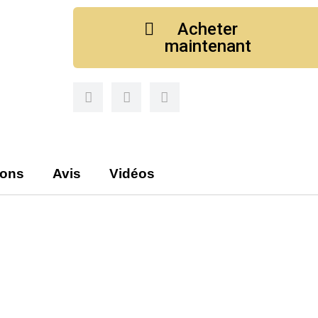
Acheter
maintenant
ions
Avis
Vidéos