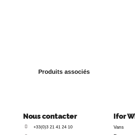
Produits associés
Nous contacter
Ifor W
+33(0)3 21 41 24 10
Vans