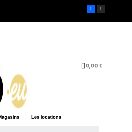
0,00 €
Magasins
Les locations