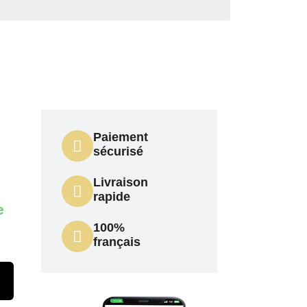
Paiement
sécurisé
Livraison
rapide
e
100%
français