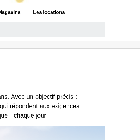
Magasins
Les locations
s. Avec un objectif précis :
 qui répondent aux exigences
que - chaque jour