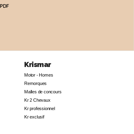
 PDF
Krismar
Motor - Homes
Remorques
Malles de concours
Kr 2 Chevaux
Kr professionnel
Kr exclusif