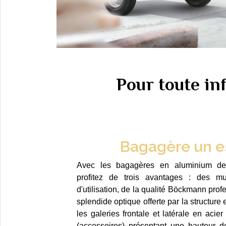
Pour toute i
Bagagère un e
Avec les bagagères en aluminium d
profitez de trois avantages : des mult
d'utilisation, de la qualité Böckmann profe
splendide optique offerte par la structure
les galeries frontale et latérale en acie
(accessoires) présentant une hauteur de