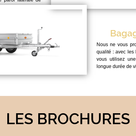
Bagag
Nous ne vous pro
qualité : avec le
vous utilisez une
longue durée de vi
LES BROCHURES