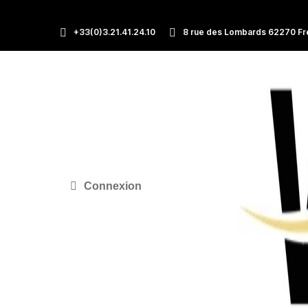
+33(0)3.21.41.24.10
8 rue des Lombards 62270 Fr
Connexion