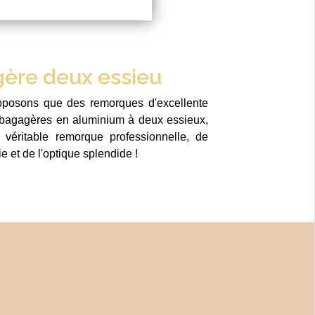
ère deux essieu
posons que des remorques d'excellente
s bagagères en aluminium à deux essieux,
 véritable remorque professionnelle, de
e et de l'optique splendide !