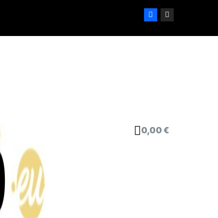
0,00 €