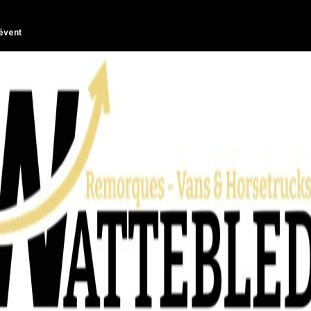
évent