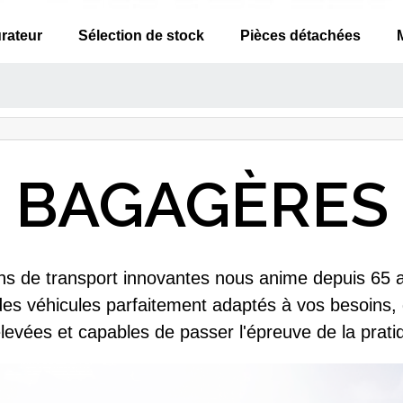
rateur
Sélection de stock
Pièces détachées
BAGAGÈRES
ns de transport innovantes nous anime depuis 65 an
des véhicules parfaitement adaptés à vos besoins,
 élevées et capables de passer l'épreuve de la prati