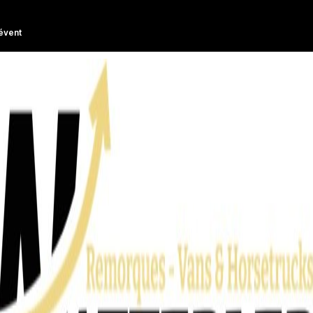
évent