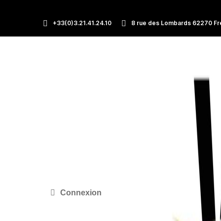
+33(0)3.21.41.24.10
8 rue des Lombards 62270 Fr
Connexion