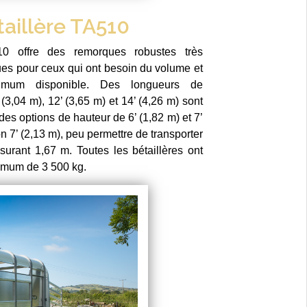
taillère TA510
 offre des remorques robustes très
ues pour ceux qui ont besoin du volume et
imum disponible. Des longueurs de
 (3,04 m), 12’ (3,65 m) et 14’ (4,26 m) sont
des options de hauteur de 6’ (1,82 m) et 7’
on 7’ (2,13 m), peu permettre de transporter
rant 1,67 m. Toutes les bétaillères ont
imum de 3 500 kg.