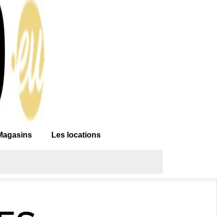
Magasins
Les locations