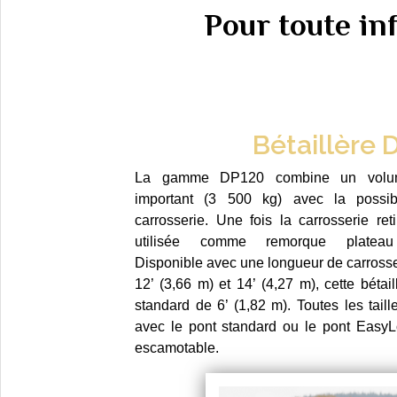
Pour toute i
Bétaillère 
La gamme DP120 combine un volum
important (3 500 kg) avec la possibil
carrosserie. Une fois la carrosserie reti
utilisée comme remorque plateau 
Disponible avec une longueur de carrosser
12’ (3,66 m) et 14’ (4,27 m), cette bétai
standard de 6’ (1,82 m). Toutes les taill
avec le pont standard ou le pont Easy
escamotable.