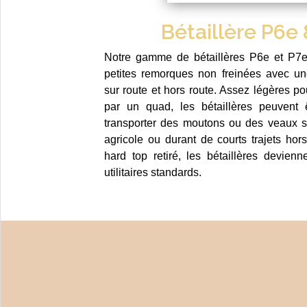
Bétaillère P6e
Notre gamme de bétaillères P6e et P7
petites remorques non freinées avec une
sur route et hors route. Assez légères p
par un quad, les bétaillères peuvent ê
transporter des moutons ou des veaux su
agricole ou durant de courts trajets hors
hard top retiré, les bétaillères devien
utilitaires standards.