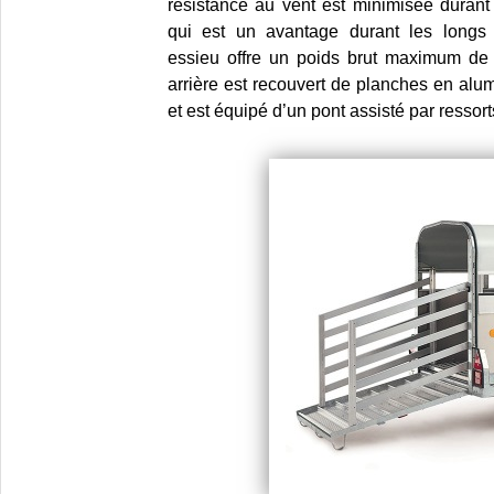
résistance au vent est minimisée durant
qui est un avantage durant les longs 
essieu offre un poids brut maximum de
arrière est recouvert de planches en alu
et est équipé d’un pont assisté par ressort