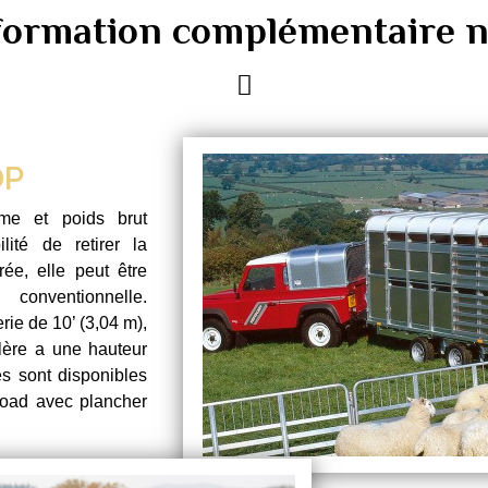
nformation complémentaire n
DP
e et poids brut
ité de retirer la
rée, elle peut être
conventionnelle.
ie de 10’ (3,04 m),
llère a une hauteur
es sont disponibles
Load avec plancher