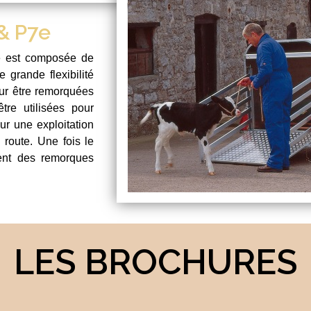
 & P7e
e est composée de
 grande flexibilité
our être remorquées
tre utilisées pour
r une exploitation
 route. Une fois le
nent des remorques
LES BROCHURES