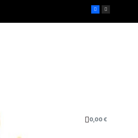
0,00 €