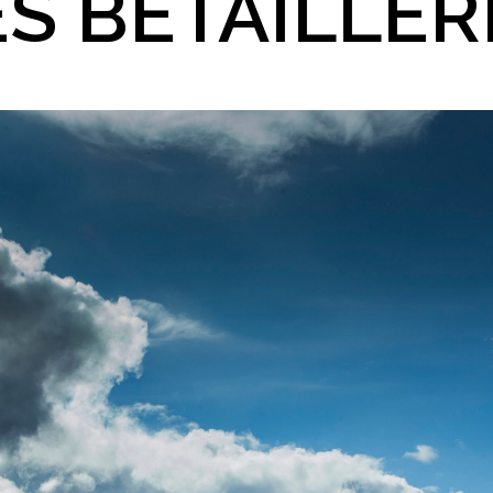
ES BÉTAILLÈR