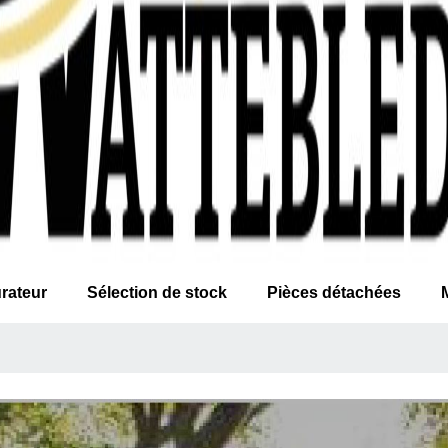
rateur
Sélection de stock
Pièces détachées