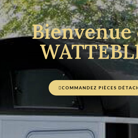
Bienvenue 
WATTEBLE
COMMANDEZ PIÈCES DÉTACH