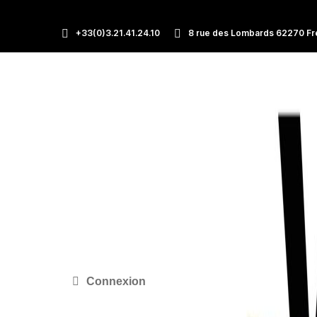
+33(0)3.21.41.24.10
8 rue des Lombards 62270 Fr
Connexion