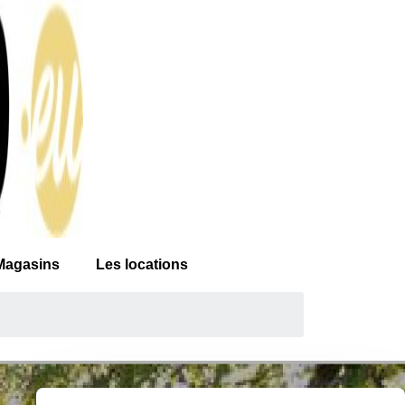
Magasins
Les locations