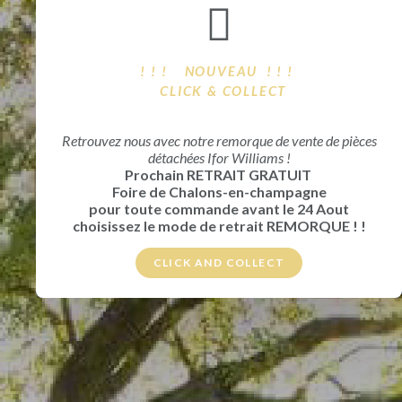
! ! ! NOUVEAU ! ! !
CLICK & COLLECT
Retrouvez nous avec notre remorque de vente de pièces
détachées Ifor Williams !
Prochain RETRAIT GRATUIT
Foire de Chalons-en-champagne
pour toute commande avant le 24 Aout
choisissez le mode de retrait REMORQUE ! !
CLICK AND COLLECT