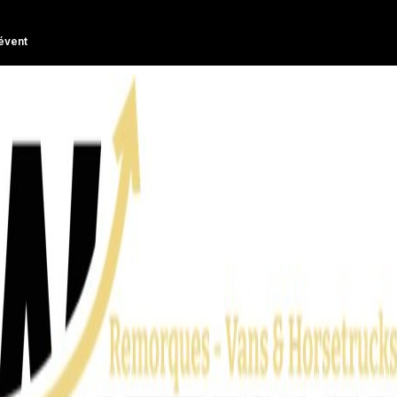
évent