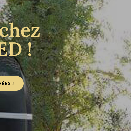
chez
D !
ÉES !