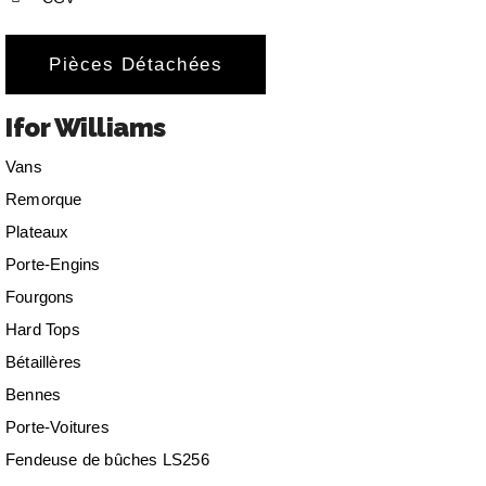
Pièces Détachées
Ifor Williams
Vans
Remorque
Plateaux
Porte-Engins
Fourgons
Hard Tops
Bétaillères
Bennes
Porte-Voitures
Fendeuse de bûches LS256