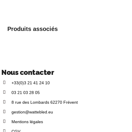
Produits associés
Nous contacter
+33(0)3 21 41 24 10
03 21 03 28 05
8 rue des Lombards 62270 Frévent
gestion@wattebled.eu
Mentions légales
CGV