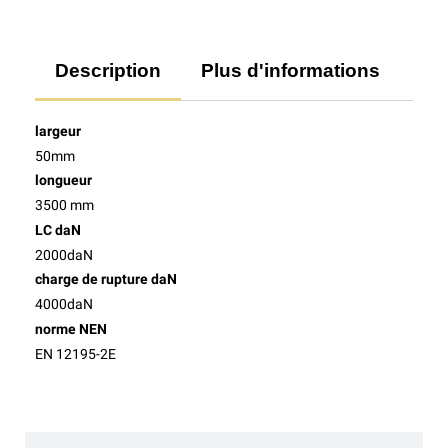
Description
Plus d'informations
Av
largeur
50mm
longueur
3500 mm
LC daN
2000daN
charge de rupture daN
4000daN
norme NEN
EN 12195-2E