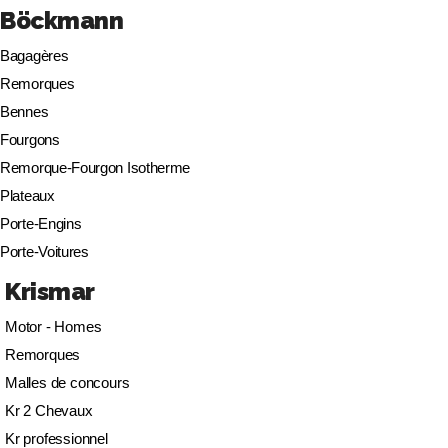
Böckmann
Bagagères
Remorques
Bennes
Fourgons
Remorque-Fourgon Isotherme
Plateaux
Porte-Engins
Porte-Voitures
Krismar
Motor - Homes
Remorques
Malles de concours
Kr 2 Chevaux
Kr professionnel