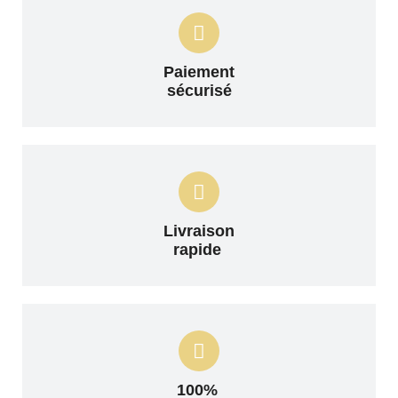
Paiement
sécurisé
Livraison
rapide
100%