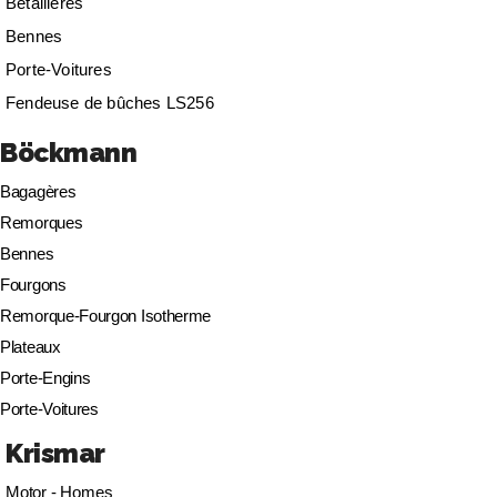
Bétaillères
Bennes
Porte-Voitures
Fendeuse de bûches LS256
Böckmann
Bagagères
Remorques
Bennes
Fourgons
Remorque-Fourgon Isotherme
Plateaux
Porte-Engins
Porte-Voitures
Krismar
Motor - Homes