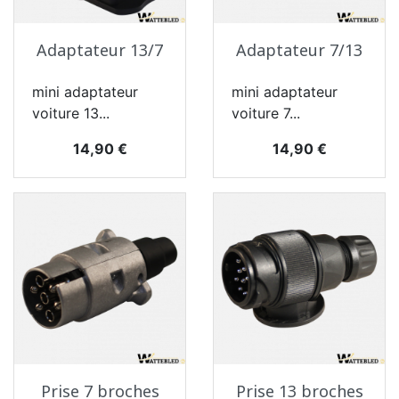
Adaptateur 13/7
Adaptateur 7/13
mini adaptateur
mini adaptateur
voiture 13...
voiture 7...
Prix
Prix
14,90 €
14,90 €
Prise 7 broches
Prise 13 broches