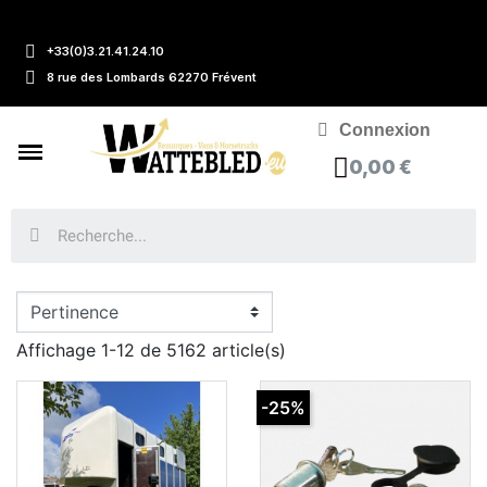
+33(0)3.21.41.24.10
8 rue des Lombards 62270 Frévent
Connexion
0,00 €
Affichage 1-12 de 5162 article(s)
-25%