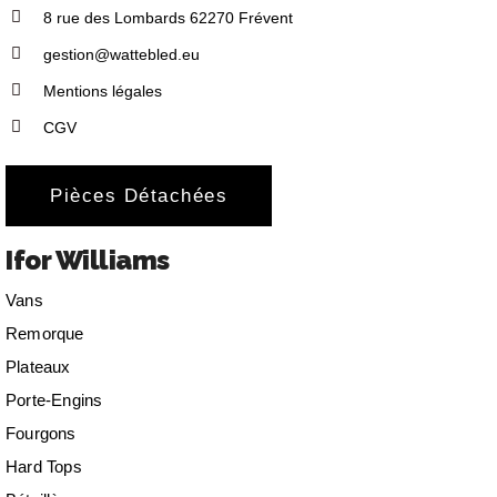
8 rue des Lombards 62270 Frévent
gestion@wattebled.eu
Mentions légales
CGV
Pièces Détachées
Ifor Williams
Vans
Remorque
Plateaux
Porte-Engins
Fourgons
Hard Tops