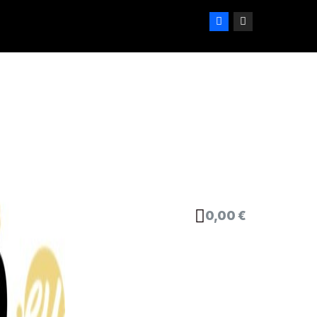
0,00 €