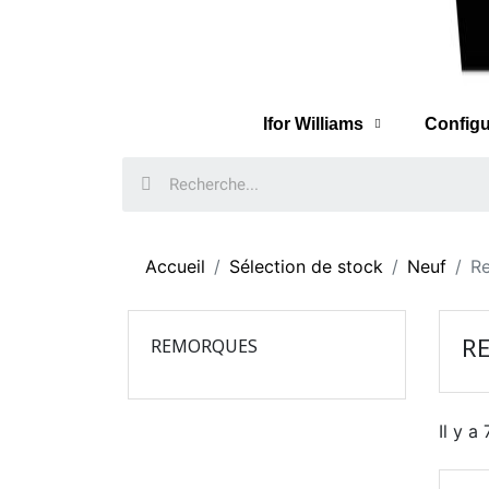
Ifor Williams
Configu
Accueil
Sélection de stock
Neuf
R
R
REMORQUES
Il y a