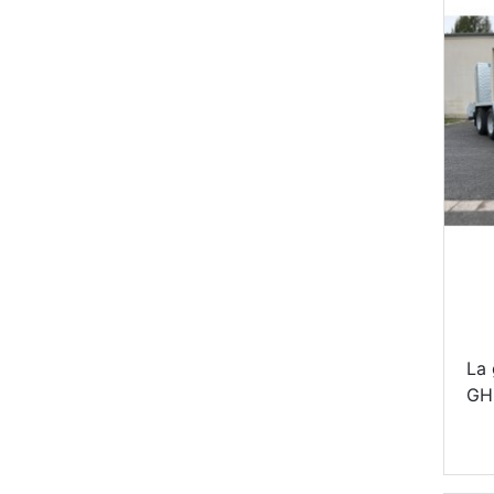
La
GH 