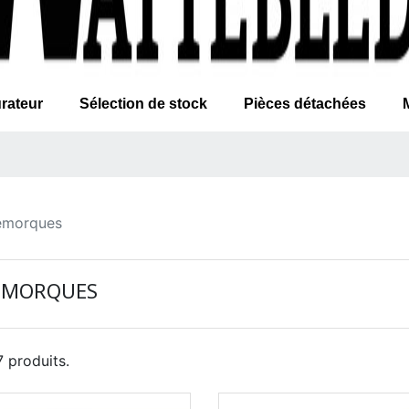
rateur
Sélection de stock
Pièces détachées
emorques
EMORQUES
 7 produits.