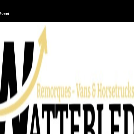
évent