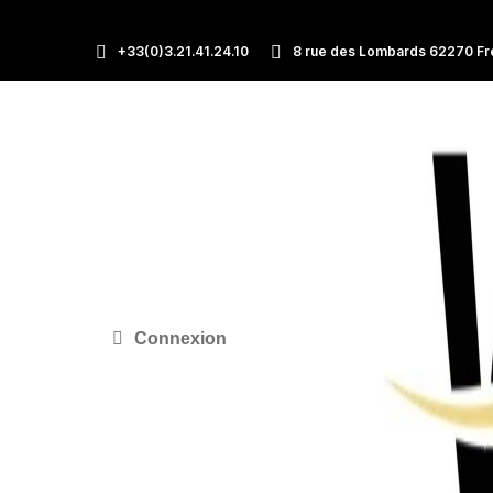
+33(0)3.21.41.24.10
8 rue des Lombards 62270 Fr
Connexion