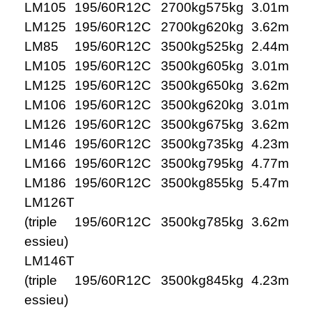
LM105
195/60R12C
2700kg
575kg
3.01m
LM125
195/60R12C
2700kg
620kg
3.62m
LM85
195/60R12C
3500kg
525kg
2.44m
LM105
195/60R12C
3500kg
605kg
3.01m
LM125
195/60R12C
3500kg
650kg
3.62m
LM106
195/60R12C
3500kg
620kg
3.01m
LM126
195/60R12C
3500kg
675kg
3.62m
LM146
195/60R12C
3500kg
735kg
4.23m
LM166
195/60R12C
3500kg
795kg
4.77m
LM186
195/60R12C
3500kg
855kg
5.47m
LM126T
(triple
195/60R12C
3500kg
785kg
3.62m
essieu)
LM146T
(triple
195/60R12C
3500kg
845kg
4.23m
essieu)