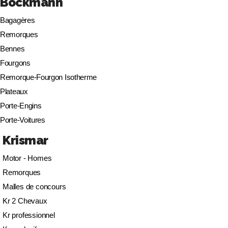
Böckmann
Bagagères
Remorques
Bennes
Fourgons
Remorque-Fourgon Isotherme
Plateaux
Porte-Engins
Porte-Voitures
Krismar
Motor - Homes
Remorques
Malles de concours
Kr 2 Chevaux
Kr professionnel