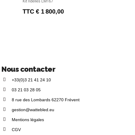
Kit ridelles LM167
TTC
1 800,00 €
Nous contacter
+33(0)3 21 41 24 10
03 21 03 28 05
8 rue des Lombards 62270 Frévent
gestion@wattebled.eu
Mentions légales
CGV