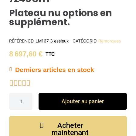
Plateau nu options en
supplément.
RÉFÉRENCE
LM167 3 essieux
CATÉGORIE
Remorques
8 697,60 €
TTC
Derniers articles en stock





Ajouter au panier
Acheter
maintenant