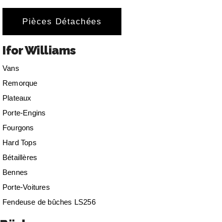
Pièces Détachées
Ifor Williams
Vans
Remorque
Plateaux
Porte-Engins
Fourgons
Hard Tops
Bétaillères
Bennes
Porte-Voitures
Fendeuse de bûches LS256