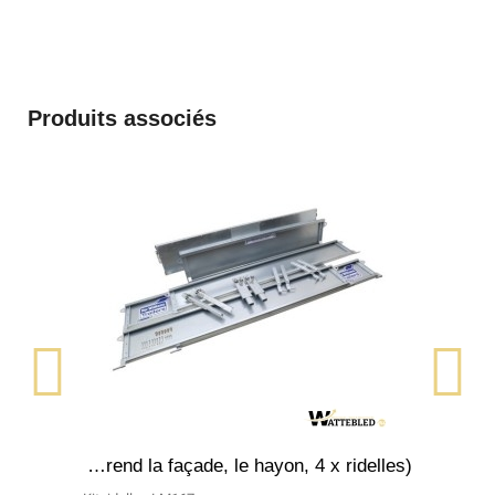
Produits associés
APERÇU RAPIDE
KIT DE RIDELLES - LM167G (comprend la façade, le hayon, 4 x ridelles)