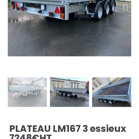
PLATEAU LM167 3 essieux
7248€HT