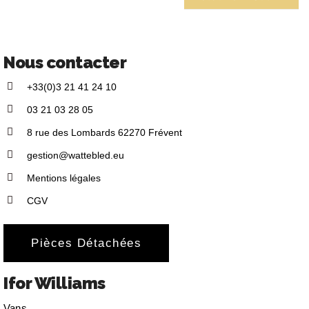
Nous contacter
+33(0)3 21 41 24 10
03 21 03 28 05
8 rue des Lombards 62270 Frévent
gestion@wattebled.eu
Mentions légales
CGV
Pièces Détachées
Ifor Williams
Vans