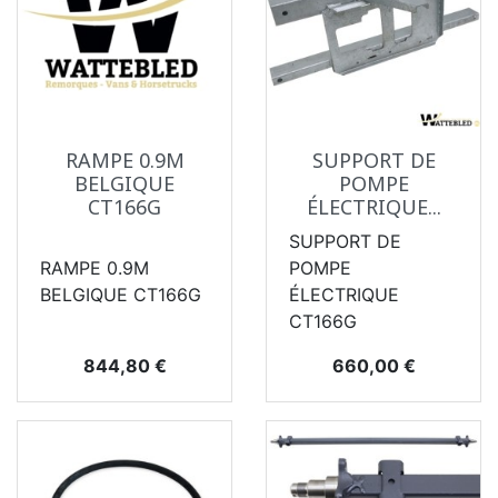
RAMPE 0.9M
SUPPORT DE
BELGIQUE
POMPE
CT166G
ÉLECTRIQUE...
SUPPORT DE
RAMPE 0.9M
POMPE
BELGIQUE CT166G
ÉLECTRIQUE
CT166G
Prix
Prix
844,80 €
660,00 €