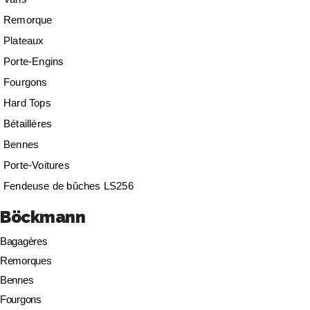
Remorque
Plateaux
Porte-Engins
Fourgons
Hard Tops
Bétaillères
Bennes
Porte-Voitures
Fendeuse de bûches LS256
Böckmann
Bagagères
Remorques
Bennes
Fourgons