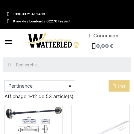
+33(0)3.21.41.24.10
8 rue des Lombards 62270 Frévent
Connexion
0,00 €
Filtrer
Affichage 1-12 de 53 article(s)