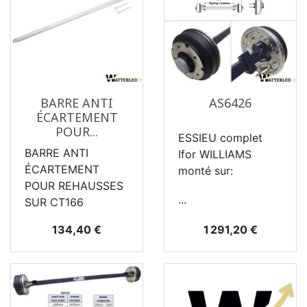
BARRE ANTI
AS6426
ÉCARTEMENT
POUR...
ESSIEU complet
BARRE ANTI
Ifor WILLIAMS
ÉCARTEMENT
monté sur:
POUR REHAUSSES
...
SUR CT166
Prix
Prix
134,40 €
1 291,20 €