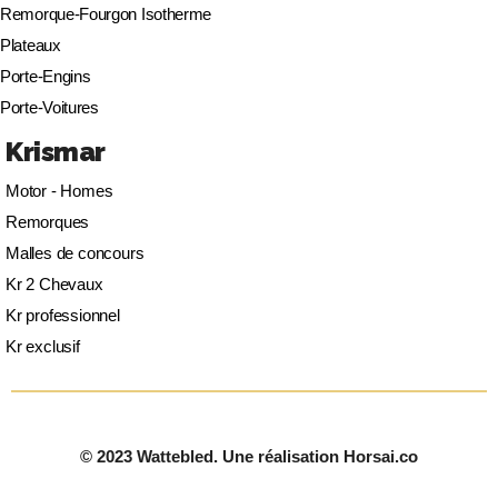
Remorque-Fourgon Isotherme
Plateaux
Porte-Engins
Porte-Voitures
Krismar
Motor - Homes
Remorques
Malles de concours
Kr 2 Chevaux
Kr professionnel
Kr exclusif
© 2023 Wattebled. Une réalisation Horsai.co