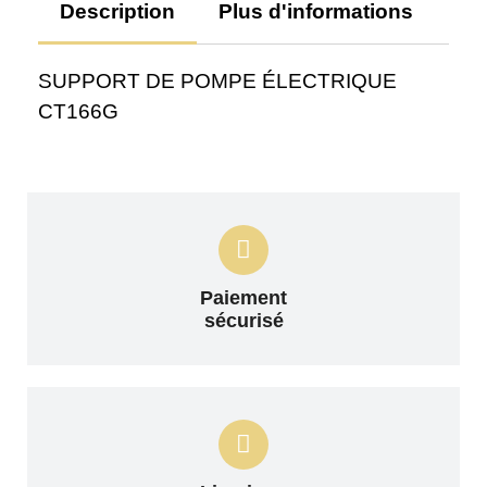
Description
Plus d'informations
Av
SUPPORT DE POMPE ÉLECTRIQUE
CT166G
Paiement
sécurisé