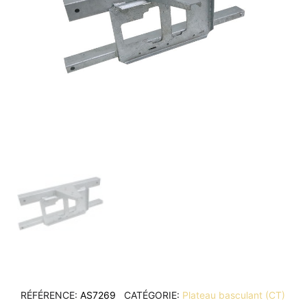
RÉFÉRENCE
AS7269
CATÉGORIE
Plateau basculant (CT)