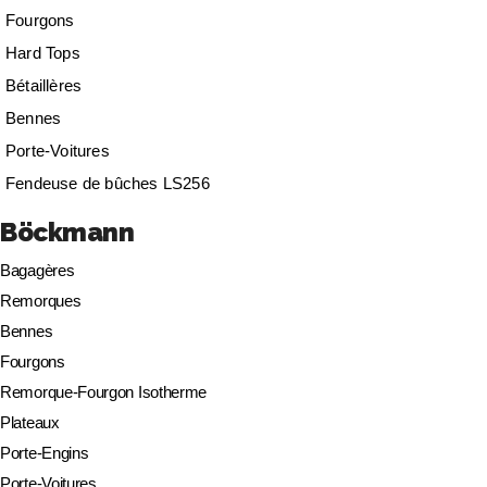
Fourgons
Hard Tops
Bétaillères
Bennes
Porte-Voitures
Fendeuse de bûches LS256
Böckmann
Bagagères
Remorques
Bennes
Fourgons
Remorque-Fourgon Isotherme
Plateaux
Porte-Engins
Porte-Voitures