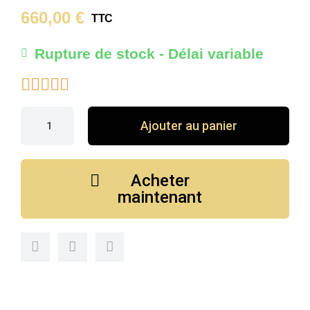
660,00 €
TTC
Rupture de stock - Délai variable





Ajouter au panier
Acheter
maintenant