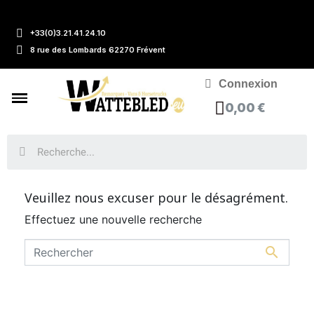
+33(0)3.21.41.24.10
8 rue des Lombards 62270 Frévent
Connexion
0,00 €
Veuillez nous excuser pour le désagrément.
Effectuez une nouvelle recherche
