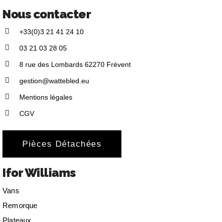
Nous contacter
+33(0)3 21 41 24 10
03 21 03 28 05
8 rue des Lombards 62270 Frévent
gestion@wattebled.eu
Mentions légales
CGV
Pièces Détachées
Ifor Williams
Vans
Remorque
Plateaux