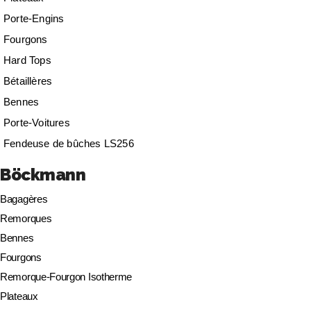
Porte-Engins
Fourgons
Hard Tops
Bétaillères
Bennes
Porte-Voitures
Fendeuse de bûches LS256
Böckmann
Bagagères
Remorques
Bennes
Fourgons
Remorque-Fourgon Isotherme
Plateaux