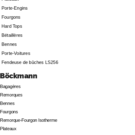
Porte-Engins
Fourgons
Hard Tops
Bétaillères
Bennes
Porte-Voitures
Fendeuse de bûches LS256
Böckmann
Bagagères
Remorques
Bennes
Fourgons
Remorque-Fourgon Isotherme
Plateaux