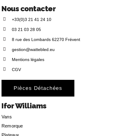
Nous contacter
+33(0)3 21 41 24 10
03 21 03 28 05
8 rue des Lombards 62270 Frévent
gestion@wattebled.eu
Mentions légales
CGV
Pièces Détachées
Ifor Williams
Vans
Remorque
Plateaux