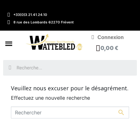
+33(0)3.21.41.24.10
8 rue des Lombards 62270 Frévent
Connexion
0,00 €
Veuillez nous excuser pour le désagrément.
Effectuez une nouvelle recherche
