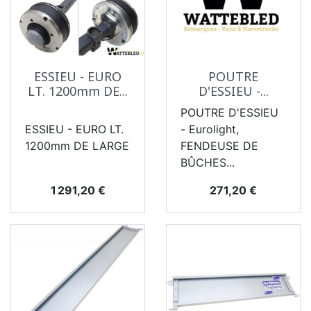
ESSIEU - EURO
POUTRE
LT. 1200mm DE...
D'ESSIEU -...
POUTRE D'ESSIEU
ESSIEU - EURO LT.
- Eurolight,
1200mm DE LARGE
FENDEUSE DE
BÛCHES...
Prix
Prix
1 291,20 €
271,20 €