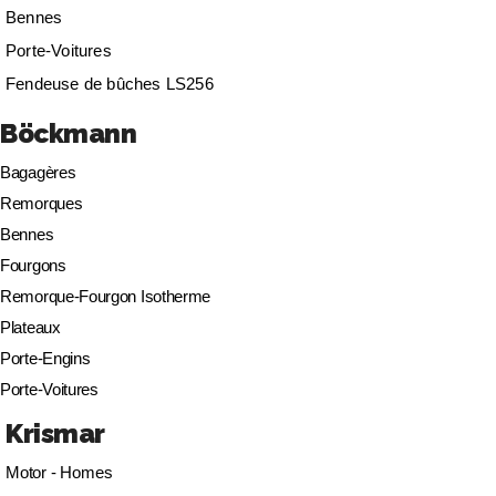
Bennes
Porte-Voitures
Fendeuse de bûches LS256
Böckmann
Bagagères
Remorques
Bennes
Fourgons
Remorque-Fourgon Isotherme
Plateaux
Porte-Engins
Porte-Voitures
Krismar
Motor - Homes