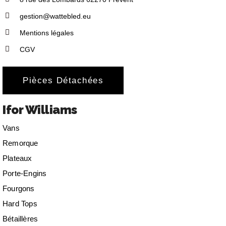
gestion@wattebled.eu
Mentions légales
CGV
Pièces Détachées
Ifor Williams
Vans
Remorque
Plateaux
Porte-Engins
Fourgons
Hard Tops
Bétaillères