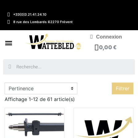
+33(0)3.21.41.24.10
8 rue des Lombards 62270 Frévent
Connexion
0,00 €
Filtrer
Affichage 1-12 de 61 article(s)