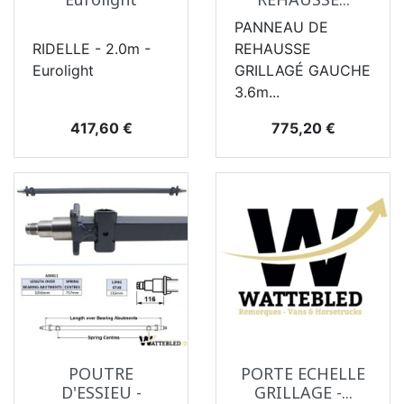
PANNEAU DE
RIDELLE - 2.0m -
REHAUSSE
Eurolight
GRILLAGÉ GAUCHE
3.6m...
Prix
Prix
417,60 €
775,20 €
POUTRE
PORTE ECHELLE
D'ESSIEU -
GRILLAGE -...