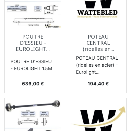
POUTRE
POTEAU
D'ESSIEU -
CENTRAL
EUROLIGHT...
(ridelles en...
POTEAU CENTRAL
POUTRE D'ESSIEU
(ridelles en acier) -
- EUROLIGHT 1.5M
Eurolight...
Prix
Prix
636,00 €
194,40 €