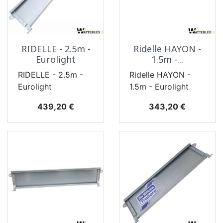
RIDELLE - 2.5m -
Ridelle HAYON -
Eurolight
1.5m -...
RIDELLE - 2.5m -
Ridelle HAYON -
Eurolight
1.5m - Eurolight
Prix
Prix
439,20 €
343,20 €