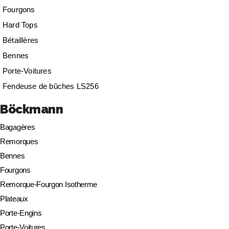
Fourgons
Hard Tops
Bétaillères
Bennes
Porte-Voitures
Fendeuse de bûches LS256
Böckmann
Bagagères
Remorques
Bennes
Fourgons
Remorque-Fourgon Isotherme
Plateaux
Porte-Engins
Porte-Voitures