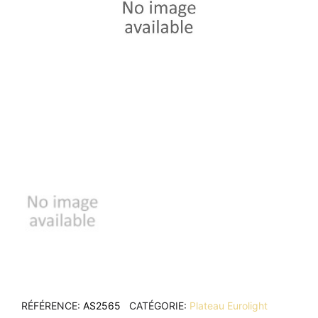
RÉFÉRENCE
AS2565
CATÉGORIE
Plateau Eurolight