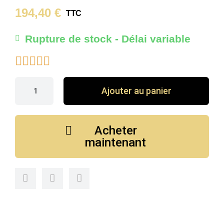
194,40 €
TTC
Rupture de stock - Délai variable





Ajouter au panier
Acheter
maintenant