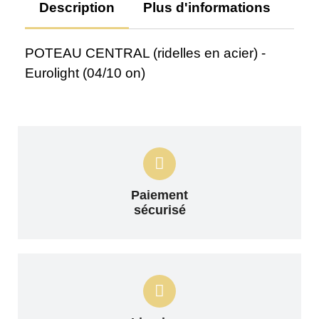
Description
Plus d'informations
Av
POTEAU CENTRAL (ridelles en acier) -
Eurolight (04/10 on)
Paiement
sécurisé