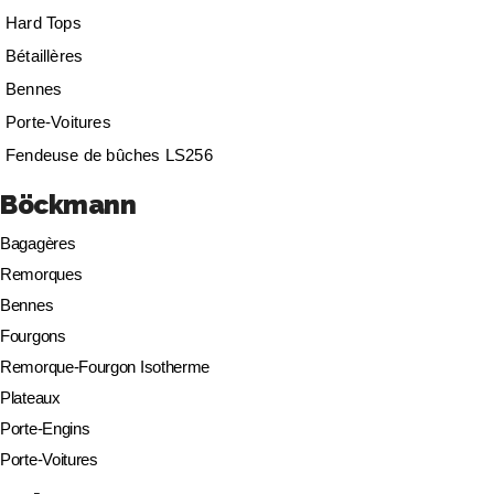
Hard Tops
Bétaillères
Bennes
Porte-Voitures
Fendeuse de bûches LS256
Böckmann
Bagagères
Remorques
Bennes
Fourgons
Remorque-Fourgon Isotherme
Plateaux
Porte-Engins
Porte-Voitures