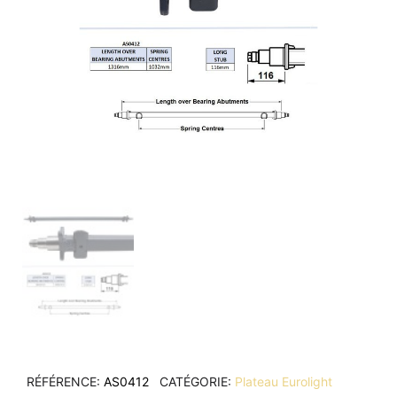
RÉFÉRENCE
AS0412
CATÉGORIE
Plateau Eurolight