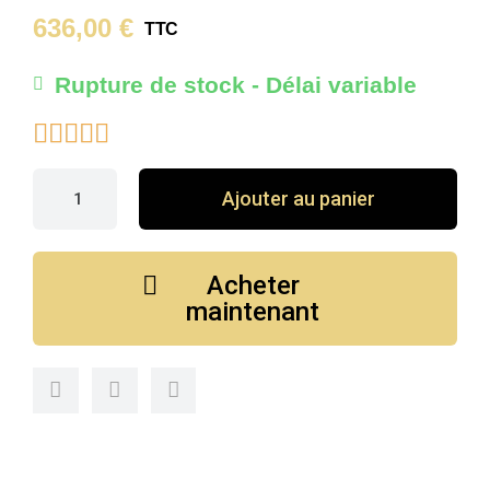
636,00 €
TTC
Rupture de stock - Délai variable





Ajouter au panier
Acheter
maintenant