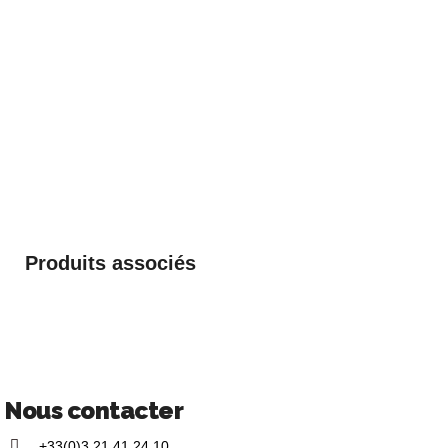
Produits associés
Nous contacter
+33(0)3 21 41 24 10