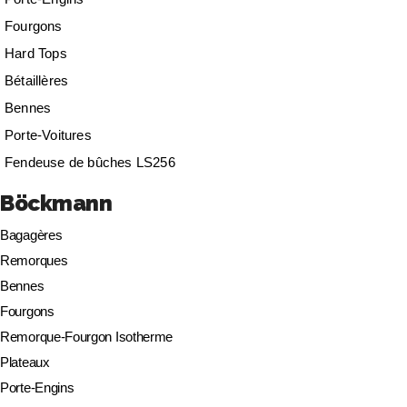
Fourgons
Hard Tops
Bétaillères
Bennes
Porte-Voitures
Fendeuse de bûches LS256
Böckmann
Bagagères
Remorques
Bennes
Fourgons
Remorque-Fourgon Isotherme
Plateaux
Porte-Engins