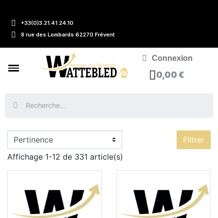
+33(0)3.21.41.24.10
8 rue des Lombards 62270 Frévent
Connexion
0,00 €
Filtrer
Affichage 1-12 de 331 article(s)