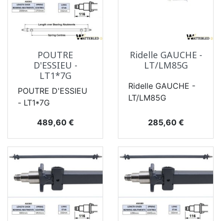
POUTRE
Ridelle GAUCHE -
D'ESSIEU -
LT/LM85G
LT1*7G
Ridelle GAUCHE -
POUTRE D'ESSIEU
LT/LM85G
- LT1*7G
Prix
Prix
489,60 €
285,60 €