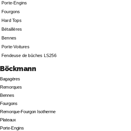
Porte-Engins
Fourgons
Hard Tops
Bétaillères
Bennes
Porte-Voitures
Fendeuse de bûches LS256
Böckmann
Bagagères
Remorques
Bennes
Fourgons
Remorque-Fourgon Isotherme
Plateaux
Porte-Engins