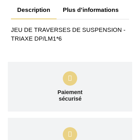
Description
Plus d'informations
Av
JEU DE TRAVERSES DE SUSPENSION -
TRIAXE DP/LM1*6
Paiement
sécurisé