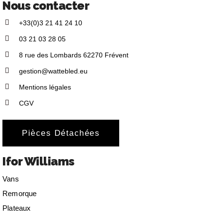
Nous contacter
+33(0)3 21 41 24 10
03 21 03 28 05
8 rue des Lombards 62270 Frévent
gestion@wattebled.eu
Mentions légales
CGV
Pièces Détachées
Ifor Williams
Vans
Remorque
Plateaux