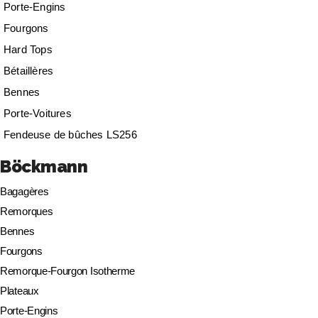
Porte-Engins
Fourgons
Hard Tops
Bétaillères
Bennes
Porte-Voitures
Fendeuse de bûches LS256
Böckmann
Bagagères
Remorques
Bennes
Fourgons
Remorque-Fourgon Isotherme
Plateaux
Porte-Engins