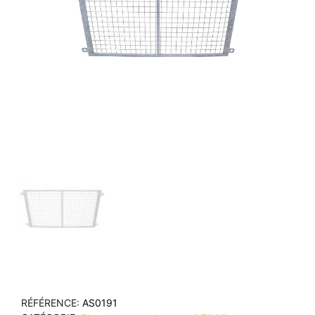
RÉFÉRENCE
AS0191