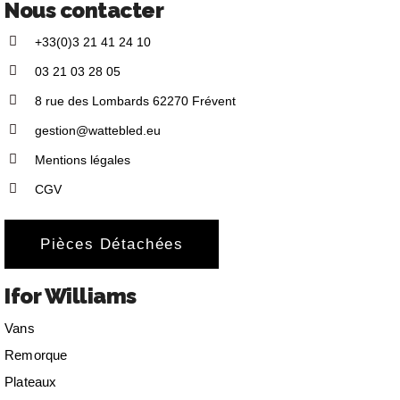
Nous contacter
+33(0)3 21 41 24 10
03 21 03 28 05
8 rue des Lombards 62270 Frévent
gestion@wattebled.eu
Mentions légales
CGV
Pièces Détachées
Ifor Williams
Vans
Remorque
Plateaux