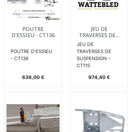
POUTRE
JEU DE
D'ESSIEU - CT136
TRAVERSES DE...
JEU DE
POUTRE D'ESSIEU
TRAVERSES DE
- CT136
SUSPENSION -
CT115
Prix
Prix
636,00 €
974,40 €