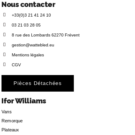
Nous contacter
+33(0)3 21 41 24 10
03 21 03 28 05
8 rue des Lombards 62270 Frévent
gestion@wattebled.eu
Mentions légales
CGV
Pièces Détachées
Ifor Williams
Vans
Remorque
Plateaux