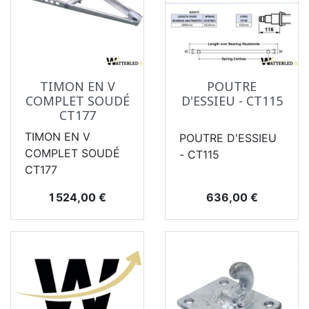
TIMON EN V
POUTRE
COMPLET SOUDÉ
D'ESSIEU - CT115
CT177
TIMON EN V
POUTRE D'ESSIEU
COMPLET SOUDÉ
- CT115
CT177
Prix
Prix
1 524,00 €
636,00 €