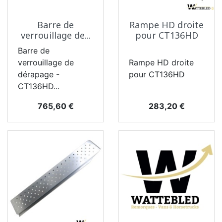
Barre de
Rampe HD droite
verrouillage de...
pour CT136HD
Barre de
verrouillage de
Rampe HD droite
dérapage -
pour CT136HD
CT136HD...
Prix
Prix
765,60 €
283,20 €