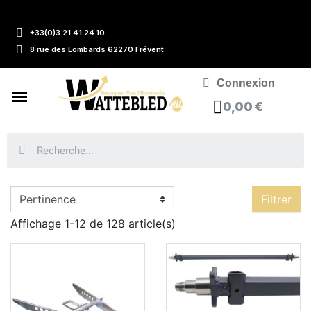
+33(0)3.21.41.24.10
8 rue des Lombards 62270 Frévent
Connexion
0,00 €
Filtrer
Affichage 1-12 de 128 article(s)