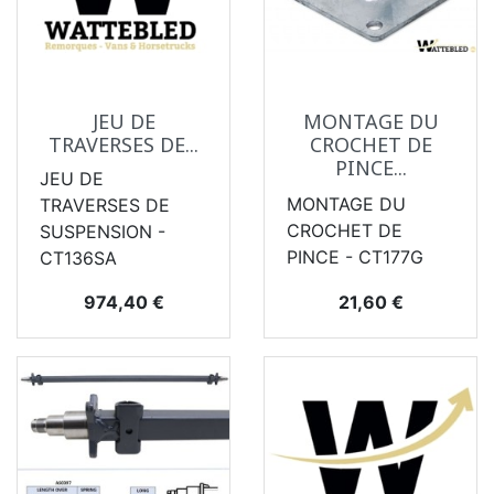
JEU DE
MONTAGE DU
TRAVERSES DE...
CROCHET DE
PINCE...
JEU DE
MONTAGE DU
TRAVERSES DE
CROCHET DE
SUSPENSION -
PINCE - CT177G
CT136SA
Prix
Prix
974,40 €
21,60 €