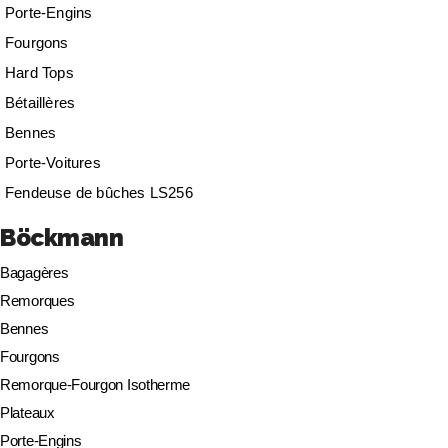
Porte-Engins
Fourgons
Hard Tops
Bétaillères
Bennes
Porte-Voitures
Fendeuse de bûches LS256
Böckmann
Bagagères
Remorques
Bennes
Fourgons
Remorque-Fourgon Isotherme
Plateaux
Porte-Engins