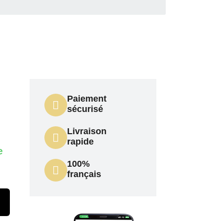
Paiement
sécurisé
Livraison
rapide
e
100%
français