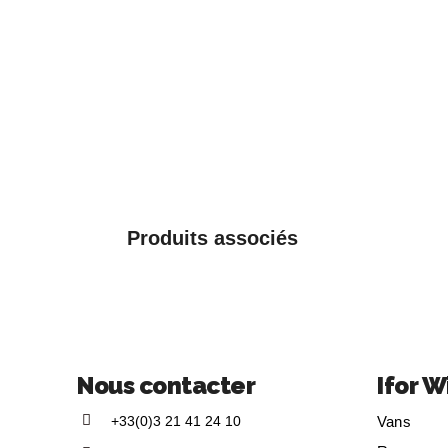
Produits associés
Nous contacter
Ifor W
+33(0)3 21 41 24 10
Vans