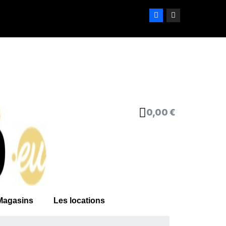
0,00 €
Magasins
Les locations