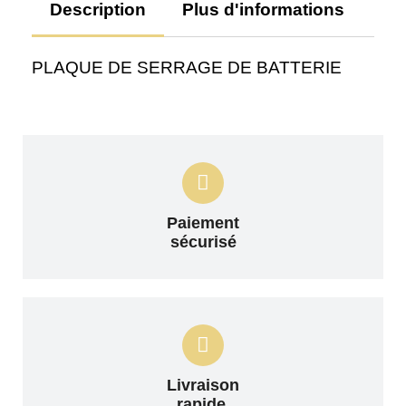
Description
Plus d'informations
Av
PLAQUE DE SERRAGE DE BATTERIE
Paiement
sécurisé
Livraison
rapide