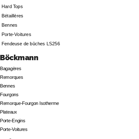
Hard Tops
Bétaillères
Bennes
Porte-Voitures
Fendeuse de bûches LS256
Böckmann
Bagagères
Remorques
Bennes
Fourgons
Remorque-Fourgon Isotherme
Plateaux
Porte-Engins
Porte-Voitures