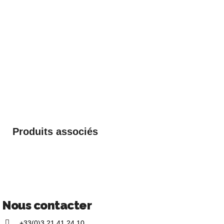
Produits associés
Nous contacter
+33(0)3 21 41 24 10