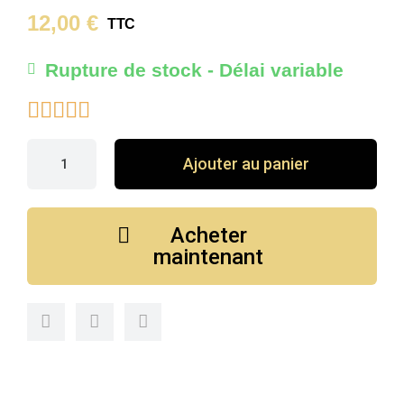
12,00 €
TTC
Rupture de stock - Délai variable





Ajouter au panier
Acheter
maintenant