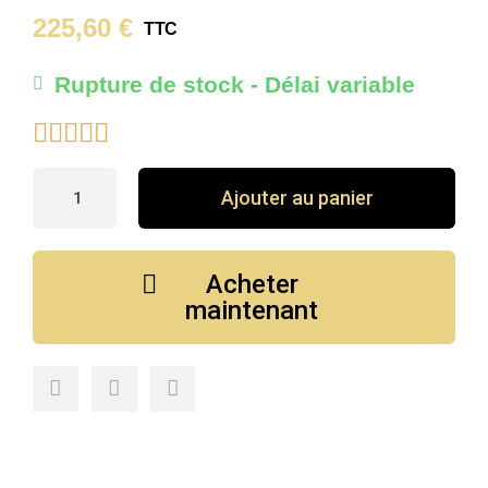
225,60 €
TTC
Rupture de stock - Délai variable





Ajouter au panier
Acheter
maintenant