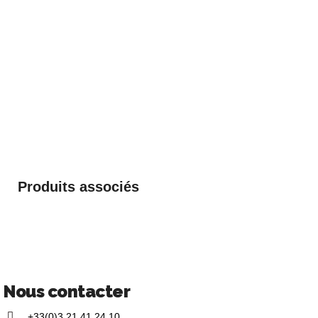
Produits associés
Nous contacter
+33(0)3 21 41 24 10