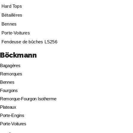
Hard Tops
Bétaillères
Bennes
Porte-Voitures
Fendeuse de bûches LS256
Böckmann
Bagagères
Remorques
Bennes
Fourgons
Remorque-Fourgon Isotherme
Plateaux
Porte-Engins
Porte-Voitures