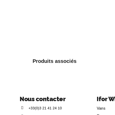
Produits associés
Nous contacter
Ifor W
+33(0)3 21 41 24 10
Vans