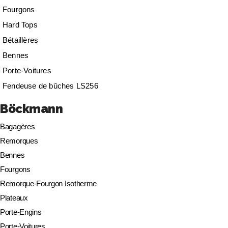
Fourgons
Hard Tops
Bétaillères
Bennes
Porte-Voitures
Fendeuse de bûches LS256
Böckmann
Bagagères
Remorques
Bennes
Fourgons
Remorque-Fourgon Isotherme
Plateaux
Porte-Engins
Porte-Voitures