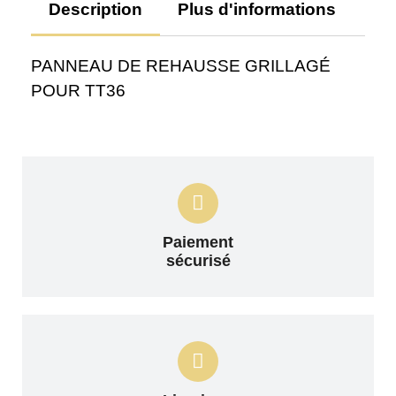
Description
Plus d'informations
Av
PANNEAU DE REHAUSSE GRILLAGÉ
POUR TT36
Paiement
sécurisé