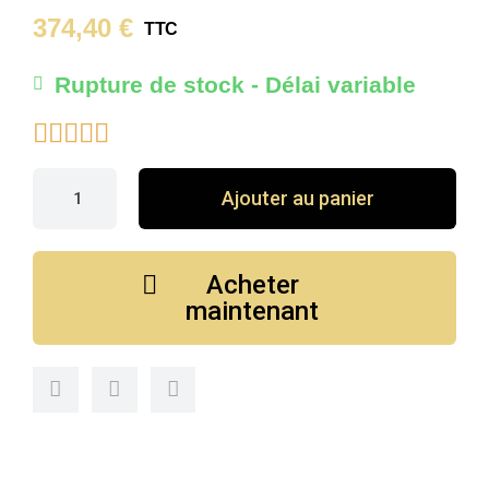
374,40 €
TTC
Rupture de stock - Délai variable





Ajouter au panier
Acheter
maintenant