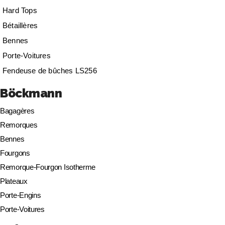
Hard Tops
Bétaillères
Bennes
Porte-Voitures
Fendeuse de bûches LS256
Böckmann
Bagagères
Remorques
Bennes
Fourgons
Remorque-Fourgon Isotherme
Plateaux
Porte-Engins
Porte-Voitures