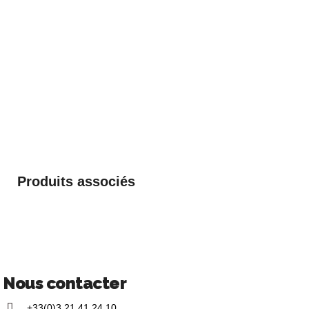
Produits associés
Nous contacter
+33(0)3 21 41 24 10