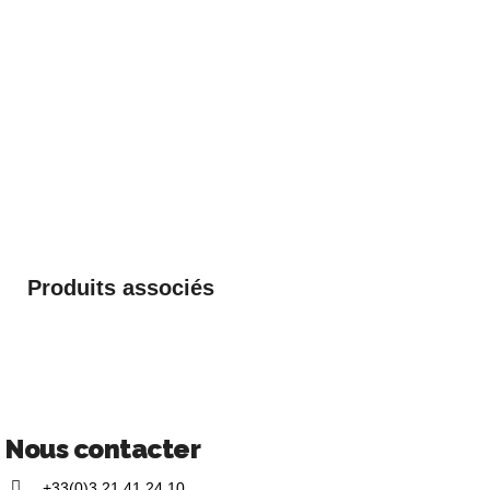
Produits associés
Nous contacter
+33(0)3 21 41 24 10