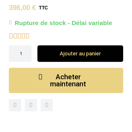
396,00 €
TTC
Rupture de stock - Délai variable





Ajouter au panier
Acheter
maintenant