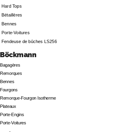
Hard Tops
Bétaillères
Bennes
Porte-Voitures
Fendeuse de bûches LS256
Böckmann
Bagagères
Remorques
Bennes
Fourgons
Remorque-Fourgon Isotherme
Plateaux
Porte-Engins
Porte-Voitures