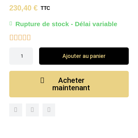
230,40 €
TTC
Rupture de stock - Délai variable





Ajouter au panier
Acheter
maintenant