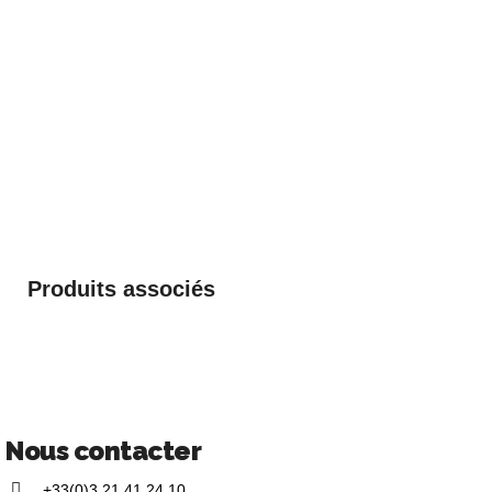
Produits associés
Nous contacter
+33(0)3 21 41 24 10