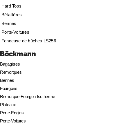
Hard Tops
Bétaillères
Bennes
Porte-Voitures
Fendeuse de bûches LS256
Böckmann
Bagagères
Remorques
Bennes
Fourgons
Remorque-Fourgon Isotherme
Plateaux
Porte-Engins
Porte-Voitures