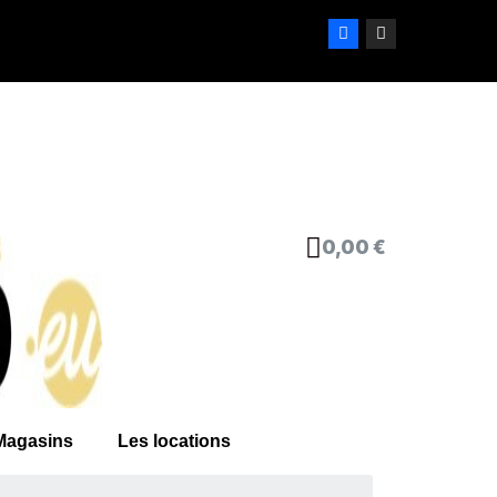
0,00 €
Magasins
Les locations