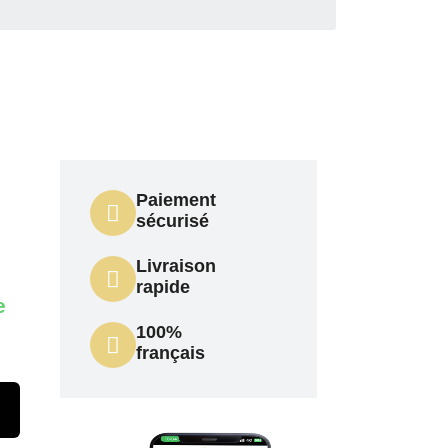
Paiement
sécurisé
Livraison
rapide
e
100%
français