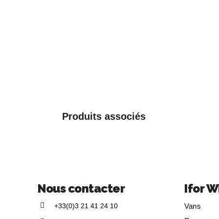
Produits associés
Nous contacter
Ifor W
+33(0)3 21 41 24 10
Vans