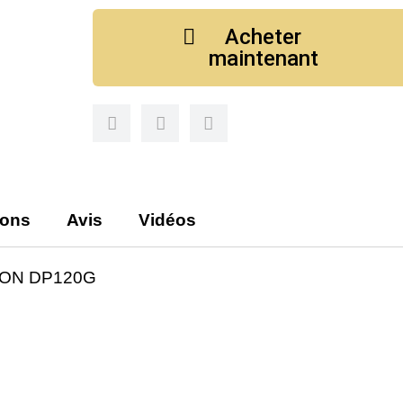
Acheter
maintenant
ions
Avis
Vidéos
ON DP120G