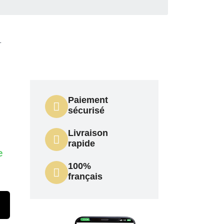
L
Paiement
sécurisé
Livraison
rapide
e
100%
français