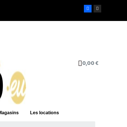
0,00 €
Magasins
Les locations