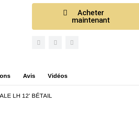
Acheter
maintenant
ions
Avis
Vidéos
LE LH 12' BÉTAIL