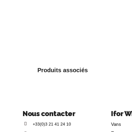
Produits associés
Nous contacter
Ifor W
+33(0)3 21 41 24 10
Vans