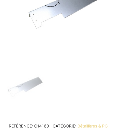
RÉFÉRENCE
C14160
CATÉGORIE
Bétaillères & PG