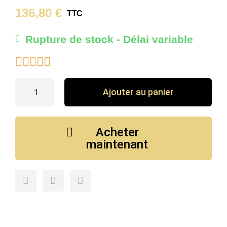
136,80 €
TTC
Rupture de stock - Délai variable





Ajouter au panier
Acheter
maintenant