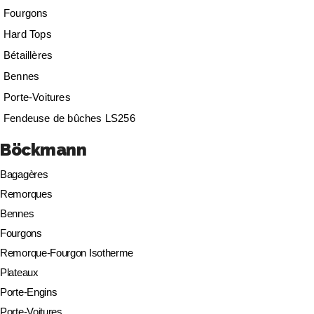
Fourgons
Hard Tops
Bétaillères
Bennes
Porte-Voitures
Fendeuse de bûches LS256
Böckmann
Bagagères
Remorques
Bennes
Fourgons
Remorque-Fourgon Isotherme
Plateaux
Porte-Engins
Porte-Voitures