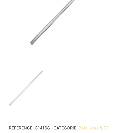
RÉFÉRENCE
C14168
CATÉGORIE
Bétaillères & PG