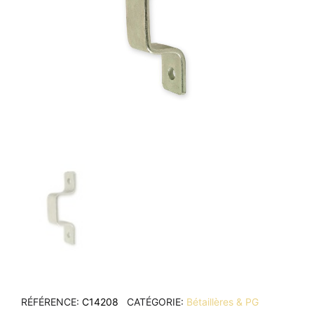
RÉFÉRENCE
C14208
CATÉGORIE
Bétaillères & PG