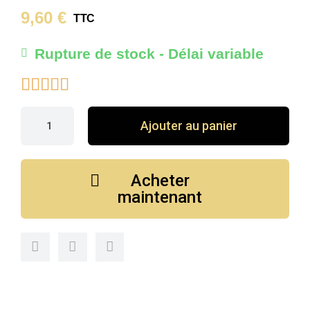
9,60 €
TTC
Rupture de stock - Délai variable





Ajouter au panier
Acheter
maintenant