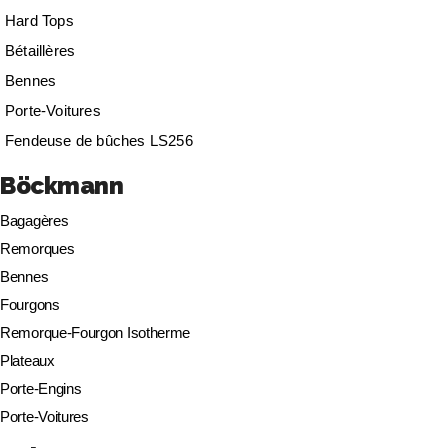
Hard Tops
Bétaillères
Bennes
Porte-Voitures
Fendeuse de bûches LS256
Böckmann
Bagagères
Remorques
Bennes
Fourgons
Remorque-Fourgon Isotherme
Plateaux
Porte-Engins
Porte-Voitures