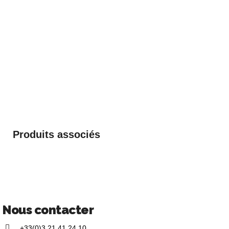
Produits associés
Nous contacter
+33(0)3 21 41 24 10