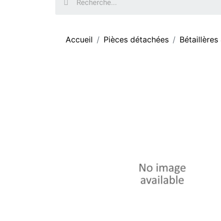
Accueil
Pièces détachées
Bétaillères