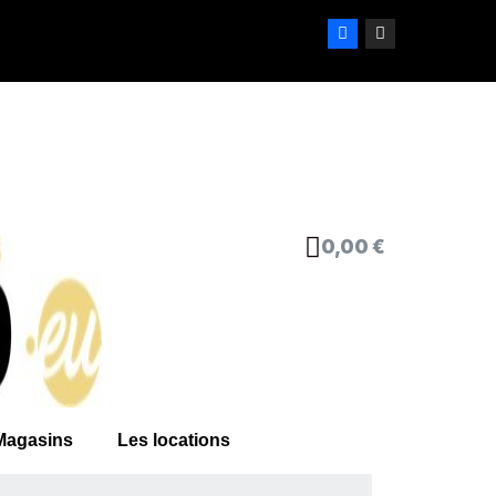
0,00 €
Magasins
Les locations