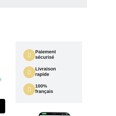
Paiement
sécurisé
Livraison
rapide
e
100%
français