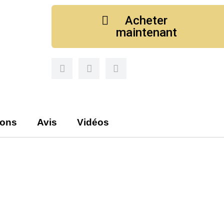
Acheter
maintenant
ions
Avis
Vidéos