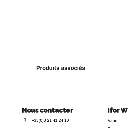
Produits associés
Nous contacter
Ifor W
+33(0)3 21 41 24 10
Vans