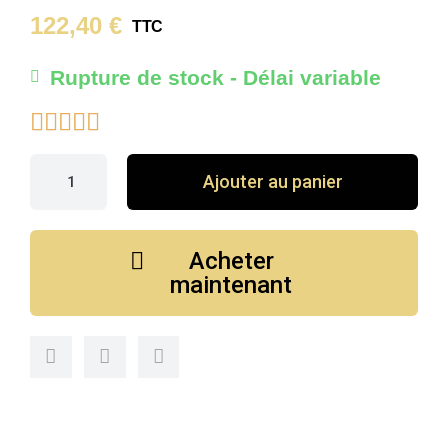
122,40 €
TTC
Rupture de stock - Délai variable





Ajouter au panier
Acheter
maintenant