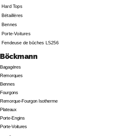
Hard Tops
Bétaillères
Bennes
Porte-Voitures
Fendeuse de bûches LS256
Böckmann
Bagagères
Remorques
Bennes
Fourgons
Remorque-Fourgon Isotherme
Plateaux
Porte-Engins
Porte-Voitures