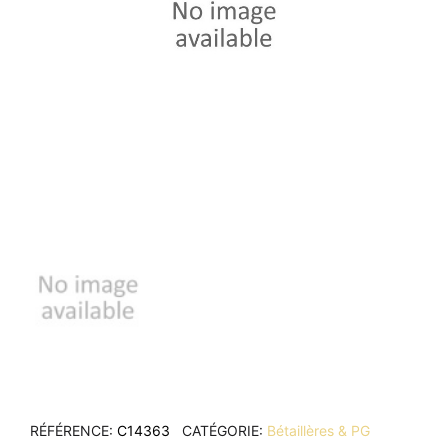
RÉFÉRENCE
C14363
CATÉGORIE
Bétaillères & PG