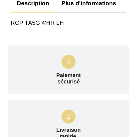
Description
Plus d'informations
Av
RCP TA5G 4'HR LH
Paiement
sécurisé
Livraison
rapide