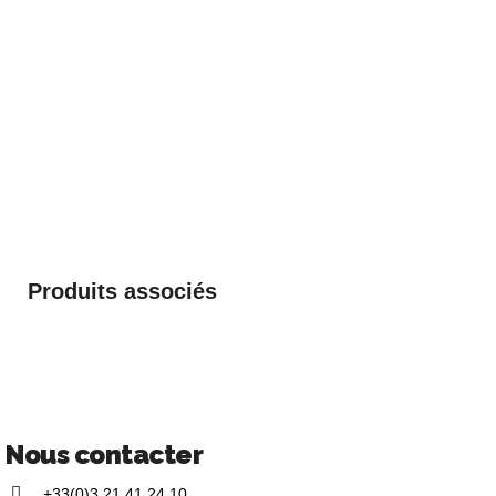
Produits associés
Nous contacter
+33(0)3 21 41 24 10