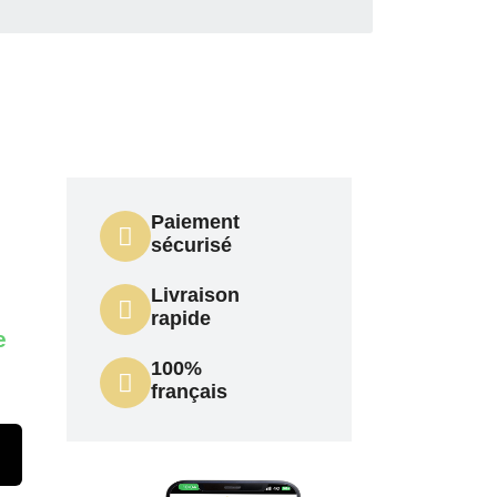
Paiement
sécurisé
Livraison
rapide
e
100%
français