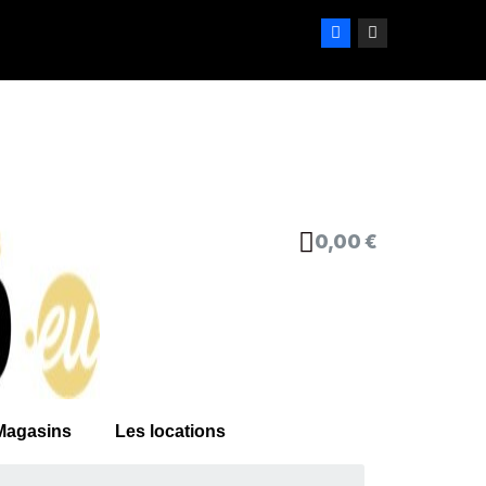
0,00 €
Magasins
Les locations