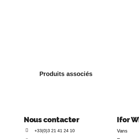
Produits associés
Nous contacter
Ifor W
+33(0)3 21 41 24 10
Vans