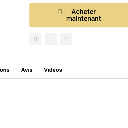
Acheter
maintenant
ions
Avis
Vidéos