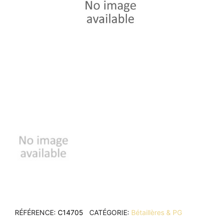
RÉFÉRENCE
C14705
CATÉGORIE
Bétaillères & PG