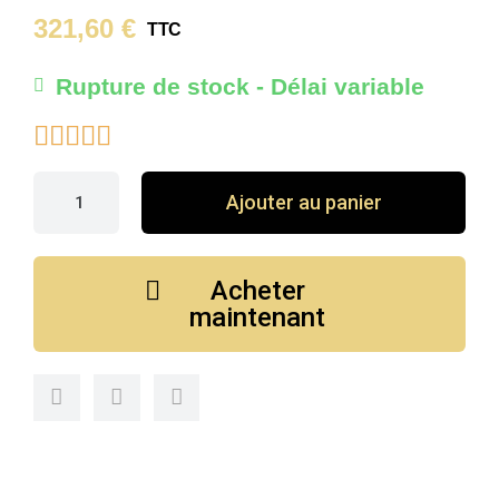
321,60 €
TTC
Rupture de stock - Délai variable





Ajouter au panier
Acheter
maintenant