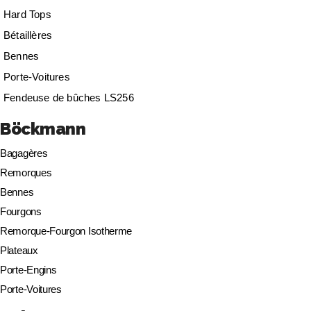
Hard Tops
Bétaillères
Bennes
Porte-Voitures
Fendeuse de bûches LS256
Böckmann
Bagagères
Remorques
Bennes
Fourgons
Remorque-Fourgon Isotherme
Plateaux
Porte-Engins
Porte-Voitures