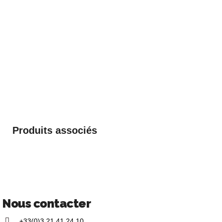
Produits associés
Nous contacter
+33(0)3 21 41 24 10