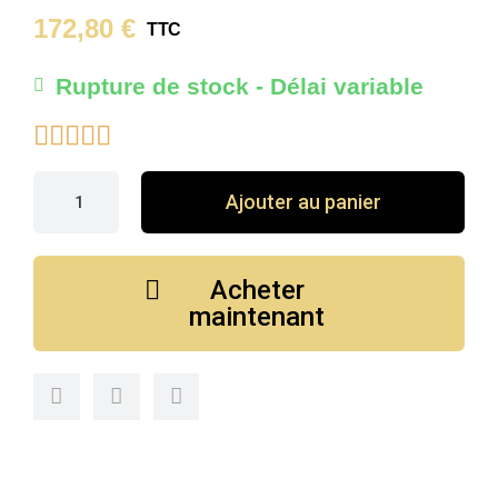
172,80 €
TTC
Rupture de stock - Délai variable





Ajouter au panier
Acheter
maintenant