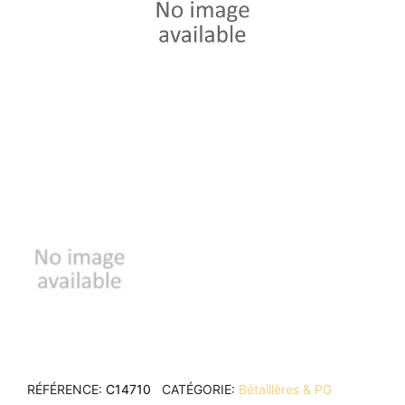
RÉFÉRENCE
C14710
CATÉGORIE
Bétaillères & PG