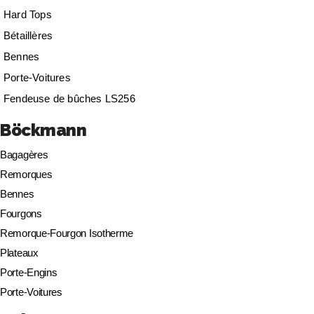
Hard Tops
Bétaillères
Bennes
Porte-Voitures
Fendeuse de bûches LS256
Böckmann
Bagagères
Remorques
Bennes
Fourgons
Remorque-Fourgon Isotherme
Plateaux
Porte-Engins
Porte-Voitures