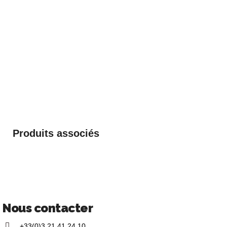
Produits associés
Nous contacter
+33(0)3 21 41 24 10