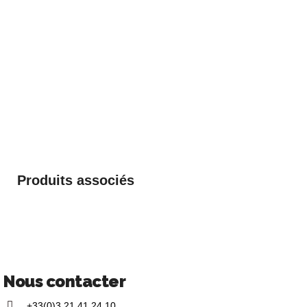
Produits associés
Nous contacter
+33(0)3 21 41 24 10