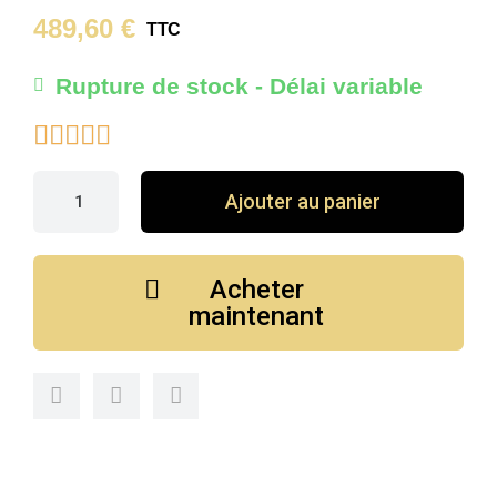
489,60 €
TTC
Rupture de stock - Délai variable





Ajouter au panier
Acheter
maintenant