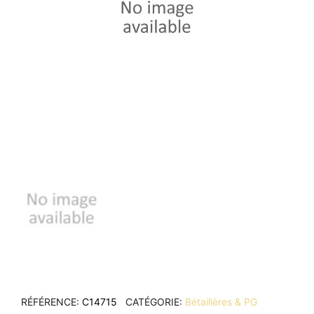
RÉFÉRENCE
C14715
CATÉGORIE
Bétaillères & PG