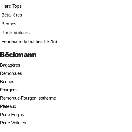
Hard Tops
Bétaillères
Bennes
Porte-Voitures
Fendeuse de bûches LS256
Böckmann
Bagagères
Remorques
Bennes
Fourgons
Remorque-Fourgon Isotherme
Plateaux
Porte-Engins
Porte-Voitures