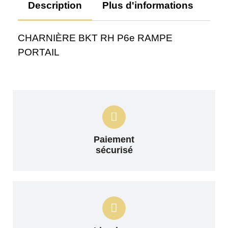
Description
Plus d'informations
Av
CHARNIÈRE BKT RH P6e RAMPE
PORTAIL
Paiement
sécurisé