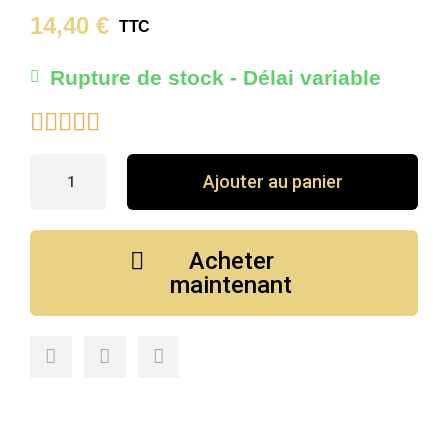
14,40 €
TTC
Rupture de stock - Délai variable





Ajouter au panier
Acheter
maintenant