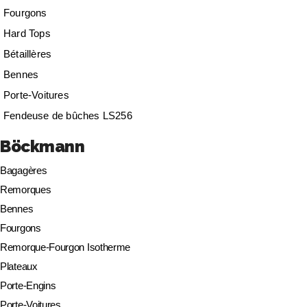
Fourgons
Hard Tops
Bétaillères
Bennes
Porte-Voitures
Fendeuse de bûches LS256
Böckmann
Bagagères
Remorques
Bennes
Fourgons
Remorque-Fourgon Isotherme
Plateaux
Porte-Engins
Porte-Voitures