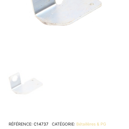
RÉFÉRENCE
C14737
CATÉGORIE
Bétaillères & PG