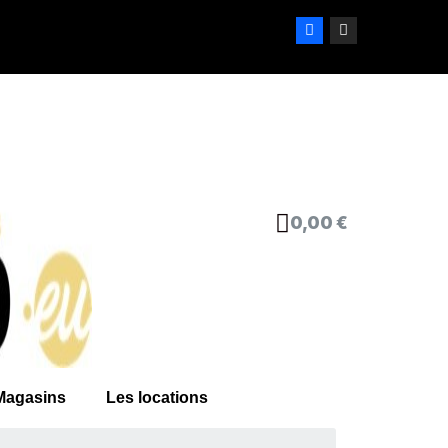
0,00 €
Magasins
Les locations