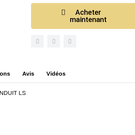
Acheter
maintenant
ions
Avis
Vidéos
NDUIT LS