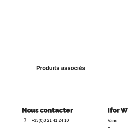
Produits associés
Nous contacter
Ifor W
+33(0)3 21 41 24 10
Vans