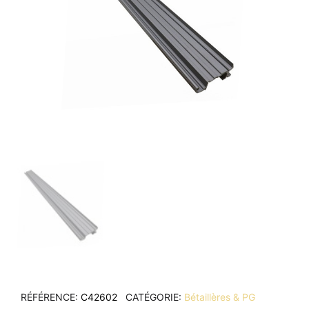
RÉFÉRENCE
C42602
CATÉGORIE
Bétaillères & PG