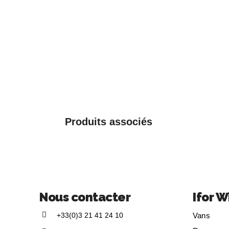
Produits associés
Nous contacter
Ifor W
+33(0)3 21 41 24 10
Vans