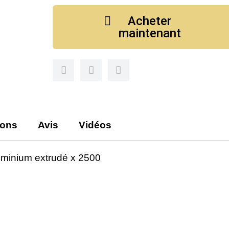
Acheter
maintenant
ions
Avis
Vidéos
minium extrudé x 2500