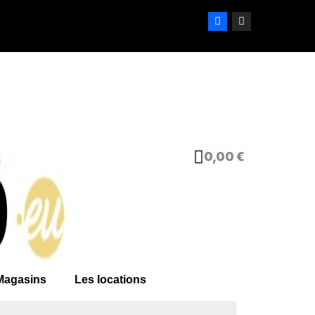
0,00 €
Magasins
Les locations