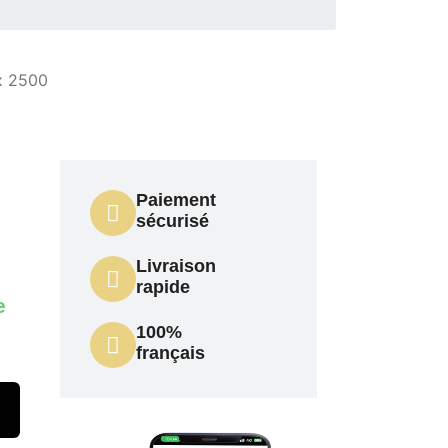
x 2500
Paiement
sécurisé
Livraison
rapide
e
100%
français