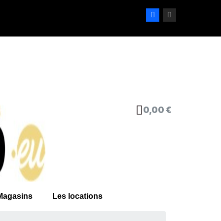
0,00 €
Magasins
Les locations