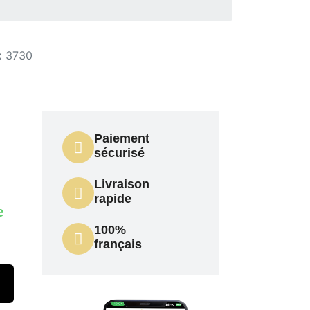
x 3730
Paiement
sécurisé
Livraison
rapide
e
100%
français