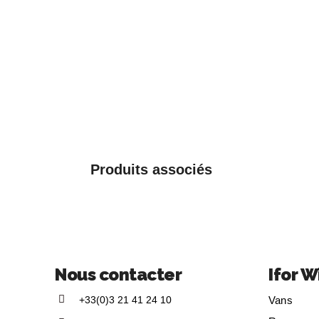
Produits associés
Nous contacter
Ifor W
+33(0)3 21 41 24 10
Vans