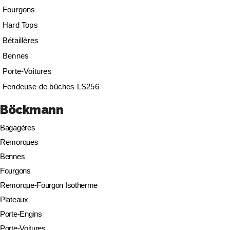
Fourgons
Hard Tops
Bétaillères
Bennes
Porte-Voitures
Fendeuse de bûches LS256
Böckmann
Bagagères
Remorques
Bennes
Fourgons
Remorque-Fourgon Isotherme
Plateaux
Porte-Engins
Porte-Voitures