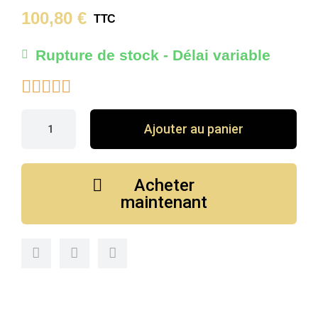
100,80 €
TTC
Rupture de stock - Délai variable





Ajouter au panier
Acheter
maintenant