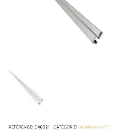
RÉFÉRENCE
C48921
CATÉGORIE
Bétaillères & PG