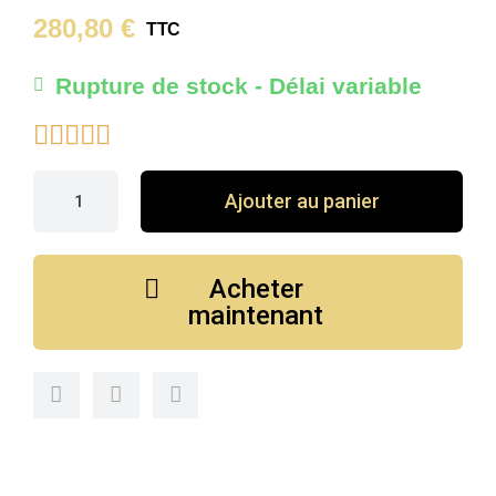
280,80 €
TTC
Rupture de stock - Délai variable





Ajouter au panier
Acheter
maintenant