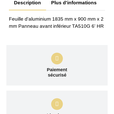
Description
Plus d'informations
Av
Feuille d'aluminium 1835 mm x 900 mm x 2
mm Panneau avant inférieur TA510G 6' HR
Paiement
sécurisé