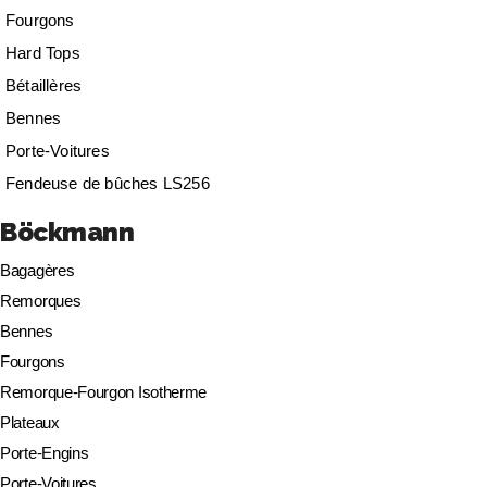
Fourgons
Hard Tops
Bétaillères
Bennes
Porte-Voitures
Fendeuse de bûches LS256
Böckmann
Bagagères
Remorques
Bennes
Fourgons
Remorque-Fourgon Isotherme
Plateaux
Porte-Engins
Porte-Voitures