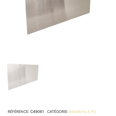
RÉFÉRENCE
C49061
CATÉGORIE
Bétaillères & PG