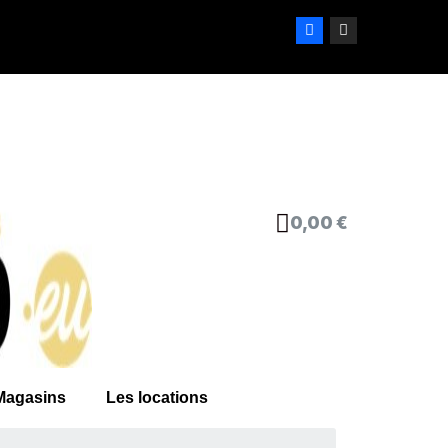
0,00 €
Magasins
Les locations