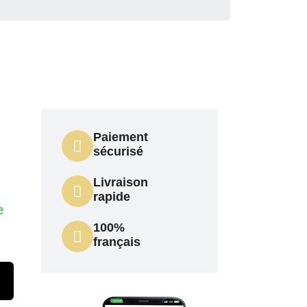
Paiement
sécurisé
Livraison
rapide
e
100%
français