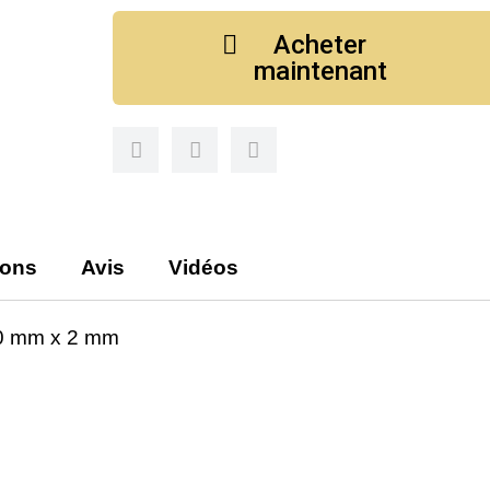
Acheter
maintenant
ions
Avis
Vidéos
80 mm x 2 mm