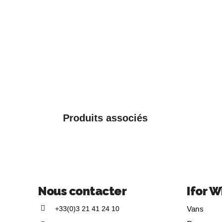
Produits associés
Nous contacter
Ifor W
+33(0)3 21 41 24 10
Vans