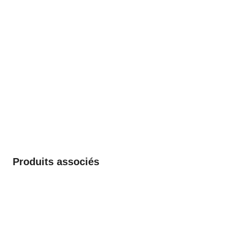
Produits associés