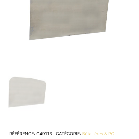
RÉFÉRENCE
C49113
CATÉGORIE
Bétaillères & PG