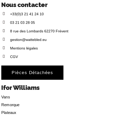
Nous contacter
+33(0)3 21 41 24 10
03 21 03 28 05
8 rue des Lombards 62270 Frévent
gestion@wattebled.eu
Mentions légales
CGV
Pièces Détachées
Ifor Williams
Vans
Remorque
Plateaux