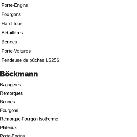
Porte-Engins
Fourgons
Hard Tops
Bétaillères
Bennes
Porte-Voitures
Fendeuse de bûches LS256
Böckmann
Bagagères
Remorques
Bennes
Fourgons
Remorque-Fourgon Isotherme
Plateaux
Porte-Engins