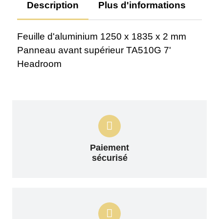
Description
Plus d'informations
Av
Feuille d'aluminium 1250 x 1835 x 2 mm
Panneau avant supérieur TA510G 7'
Headroom
Paiement
sécurisé