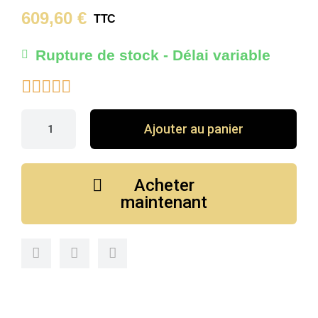
609,60 €
TTC
Rupture de stock - Délai variable





Ajouter au panier
Acheter
maintenant