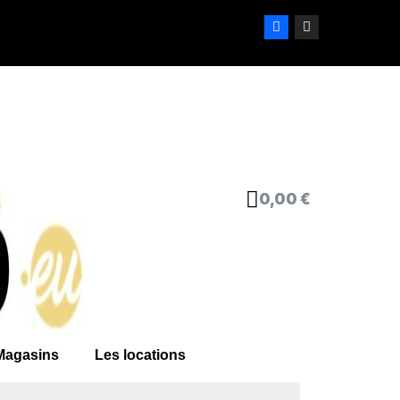
0,00 €
Magasins
Les locations