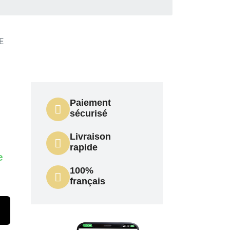
E
Paiement
sécurisé
Livraison
rapide
e
100%
français