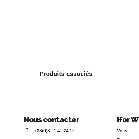
Produits associés
Nous contacter
Ifor W
+33(0)3 21 41 24 10
Vans