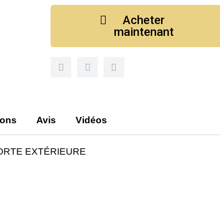
Acheter
maintenant
ions
Avis
Vidéos
ORTE EXTÉRIEURE