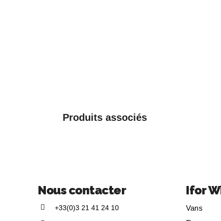
Produits associés
Nous contacter
Ifor W
+33(0)3 21 41 24 10
Vans