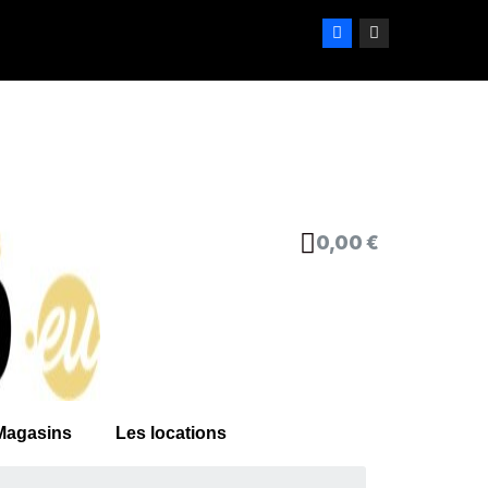
0,00 €
Magasins
Les locations