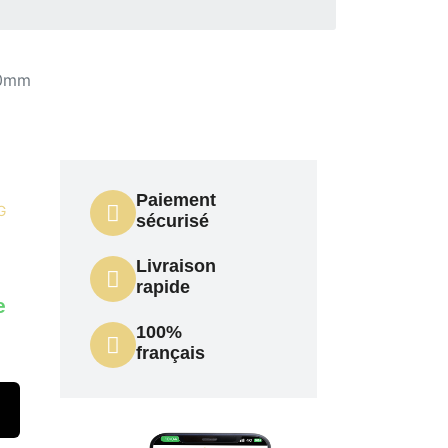
20mm
Paiement
G
sécurisé
Livraison
rapide
e
100%
français