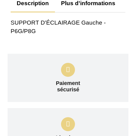
Description
Plus d'informations
Av
SUPPORT D'ÉCLAIRAGE Gauche -
P6G/P8G
Paiement
sécurisé