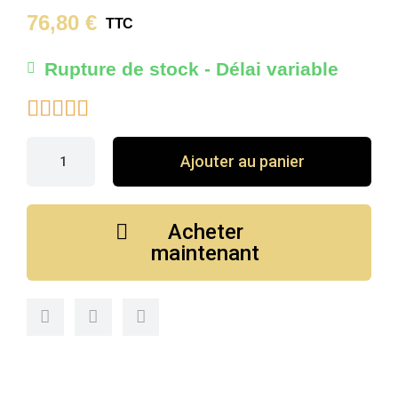
76,80 €
TTC
Rupture de stock - Délai variable





Ajouter au panier
Acheter
maintenant