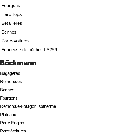
Fourgons
Hard Tops
Bétaillères
Bennes
Porte-Voitures
Fendeuse de bûches LS256
Böckmann
Bagagères
Remorques
Bennes
Fourgons
Remorque-Fourgon Isotherme
Plateaux
Porte-Engins
Porte-Voitures