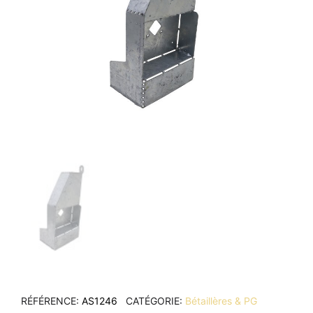
RÉFÉRENCE
AS1246
CATÉGORIE
Bétaillères & PG